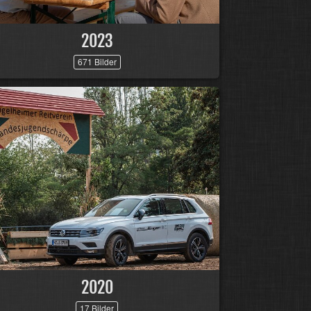
2023
671 Bilder
2020
17 Bilder