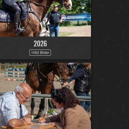
2026
1062 Bilder