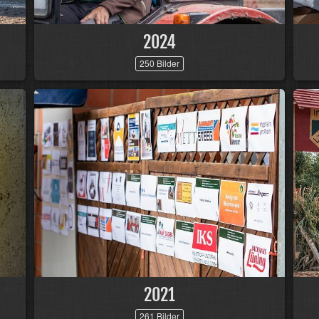
2024
250 Bilder
2021
261 Bilder