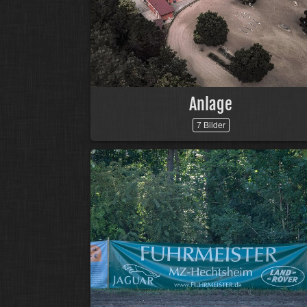
Anlage
7 Bilder