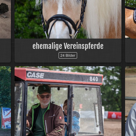
ehemalige Vereinspferde
24 Bilder