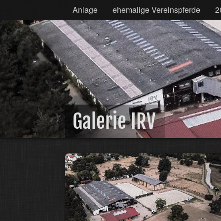
Anlage
ehemalige Vereinspferde
2
Galerie IRV