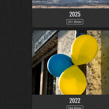
2025
201 Bilder
2022
284 Bilder