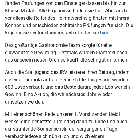
fanden Prüfungen von den Einsteigerklassen bis hin zur
Klasse M statt. Alle Ergebnisse finden sie
hier
. Aber auch
vor allem die Reiter des Heimatvereins glänzten mit ihrem
Können und entschieden zahlreiche Prüfungen für sich. Die
Ergebnisse der Ingelheimer-Reiter finden sie
hier
.
Das großartige Gastronomie-Team sorgte für eine
einwandfreie Bewirtung. Erstmals wurden Flammkuchen
aus unserem neuen Ofen verkauft, die sehr gut ankamen.
Auch die Stalljugend des IRV leistetet ihren Beitrag, indem
sie eine Tombola auf die Beine stellte. Insgesamt wurden
600 Lose verkauft und das Beste daran: jedes Los war ein
Gewinn. Eine Aktion, die wir nächstes Jahr wieder
umsetzen werden.
Mit einer schönen Rede unserer 1. Vorsitzenden Heidi
Henkel ging der letzte Turniertag dann zu Ende und auch
der strahlende Sonnenschein der vergangenen Tage
verabschiedete sich pünktlich und wich einem