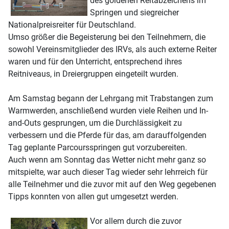
des goldenen Reitabzeichens im
Springen und siegreicher
Nationalpreisreiter für Deutschland.
Umso größer die Begeisterung bei den Teilnehmern, die
sowohl Vereinsmitglieder des IRVs, als auch externe Reiter
waren und für den Unterricht, entsprechend ihres
Reitniveaus, in Dreiergruppen eingeteilt wurden.
Am Samstag begann der Lehrgang mit Trabstangen zum
Warmwerden, anschließend wurden viele Reihen und In-
and-Outs gesprungen, um die Durchlässigkeit zu
verbessern und die Pferde für das, am darauffolgenden
Tag geplante Parcoursspringen gut vorzubereiten.
Auch wenn am Sonntag das Wetter nicht mehr ganz so
mitspielte, war auch dieser Tag wieder sehr lehrreich für
alle Teilnehmer und die zuvor mit auf den Weg gegebenen
Tipps konnten von allen gut umgesetzt werden.
Vor allem durch die zuvor