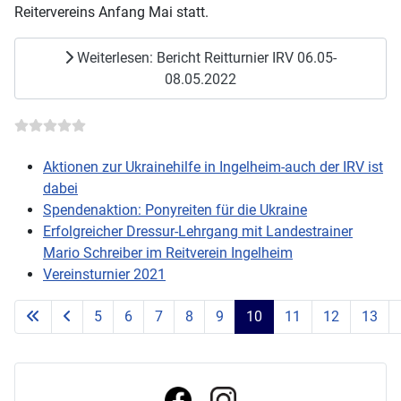
Reitervereins Anfang Mai statt.
Weiterlesen: Bericht Reitturnier IRV 06.05-
08.05.2022
Aktionen zur Ukrainehilfe in Ingelheim-auch der IRV ist
dabei
Spendenaktion: Ponyreiten für die Ukraine
Erfolgreicher Dressur-Lehrgang mit Landestrainer
Mario Schreiber im Reitverein Ingelheim
Vereinsturnier 2021
5
6
7
8
9
10
11
12
13
Seite 10 von 60