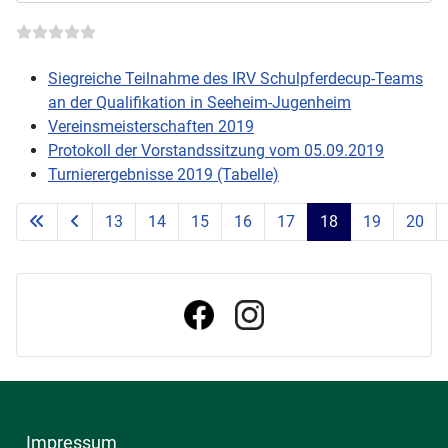
Siegreiche Teilnahme des IRV Schulpferdecup-Teams
an der Qualifikation in Seeheim-Jugenheim
Vereinsmeisterschaften 2019
Protokoll der Vorstandssitzung vom 05.09.2019
Turnierergebnisse 2019 (Tabelle)
13
14
15
16
17
18
19
20
Seite 18 von 60
Impressum